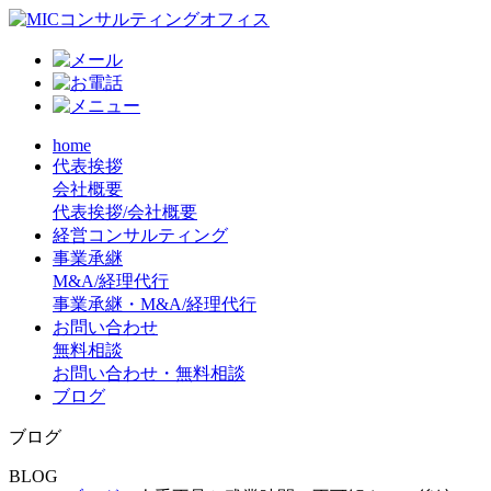
home
代表挨拶
会社概要
代表挨拶/会社概要
経営コンサルティング
事業承継
M&A/経理代行
事業承継・M&A/経理代行
お問い合わせ
無料相談
お問い合わせ・無料相談
ブログ
ブログ
BLOG