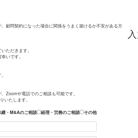
が、顧問契約になった場合に関係をうまく築けるか不安がある方
入
ていただきます。
ば幸いです。
す。
、Zoomや電話でのご相談も可能です。
送りいたします。
承継・M&Aのご相談
経理・労務のご相談
その他