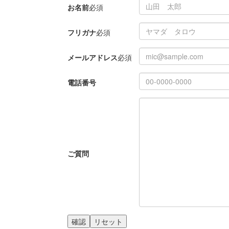
お名前
必須
フリガナ
必須
メールアドレス
必須
電話番号
ご質問
確認
リセット